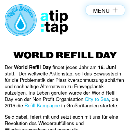
MENU
WORLD REFILL DAY
Der
findet jedes Jahr am
World Refill Day
16. Juni
statt. Der weltweite Aktionstag, soll das Bewusstsein
für die Problematik der Plastikverschmutzung schärfen
und nachhaltige Alternativen zu Einwegplastik
aufzeigen. Ins Leben gerufen wurde der World Refill
Day von der Non Profit Organisation
City to Sea
, die
2015 die
Refill Kampagne
in Großbritannien startete.
Seid dabei, feiert mit und setzt euch mit uns für eine
Revolution des Wiederauffüllens und
Wiederverwendens und gegen die