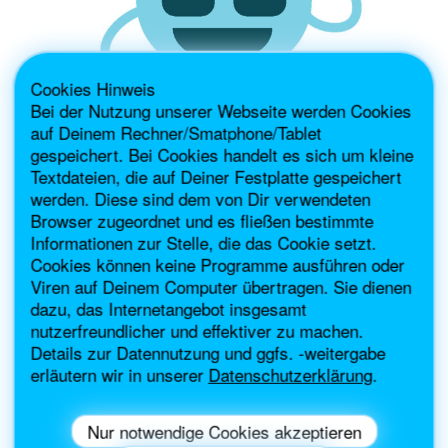
Cookies Hinweis
Bei der Nutzung unserer Webseite werden Cookies
auf Deinem Rechner/Smatphone/Tablet
gespeichert. Bei Cookies handelt es sich um kleine
Textdateien, die auf Deiner Festplatte gespeichert
werden. Diese sind dem von Dir verwendeten
WASSERSPAZIERGANG
Browser zugeordnet und es fließen bestimmte
15 UHR
Informationen zur Stelle, die das Cookie setzt.
Cookies können keine Programme ausführen oder
Jetzt zum Wasserspaziergang anmelden
Viren auf Deinem Computer übertragen. Sie dienen
dazu, das Internetangebot insgesamt
nutzerfreundlicher und effektiver zu machen.
Details zur Datennutzung und ggfs. -weitergabe
erläutern wir in unserer
Datenschutzerklärung
.
Nur notwendige Cookies akzeptieren