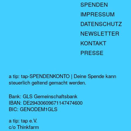
SPENDEN
IMPRESSUM
DATENSCHUTZ
NEWSLETTER
KONTAKT
PRESSE
a tip: tap-SPENDENKONTO | Deine Spende kann
steuerlich geltend gemacht werden.
Bank: GLS Gemeinschaftsbank
IBAN: DE29430609671147474600
BIC: GENODEM1GLS
a tip: tap e.V.
c/o Thinkfarm