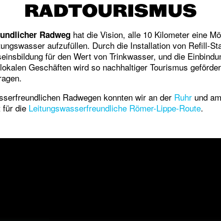
RADTOURISMUS
hat die Vision, alle 10 Kilometer eine Mö
eundlicher Radweg
tungswasser aufzufüllen. Durch die Installation von Refill-St
einsbildung für den Wert von Trinkwasser, und die Einbin
okalen Geschäften wird so nachhaltiger Tourismus geförder
ragen.
asserfreundlichen Radwegen konnten wir an der
Ruhr
und a
 für die
Leitungswasserfreundliche Römer-Lippe-Route
.