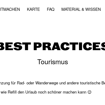
ITMACHEN
KARTE
FAQ
MATERIAL & WISSEN
BEST PRACTICE
Tourismus
rgänzung für Rad- oder Wanderwege und andere touristische B
le wie Refill den Urlaub noch schöner machen kann 😉