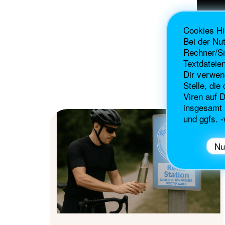
Cookies H
Bei der Nu
Rechner/Sm
Textdateie
Dir verwen
Stelle, di
Viren auf 
insgesamt 
und ggfs. -
Nu