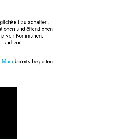
glichkeit zu schaffen,
ationen und öffentlichen
dung von Kommunen,
t und zur
m
Main
bereits begleiten.