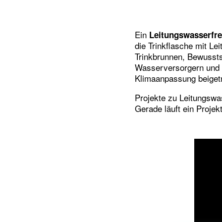
Ein
Leitungswasserfr
die Trinkflasche mit Lei
Trinkbrunnen, Bewussts
Wasserversorgern und l
Klimaanpassung beiget
Projekte zu Leitungsw
Gerade läuft ein Projekt