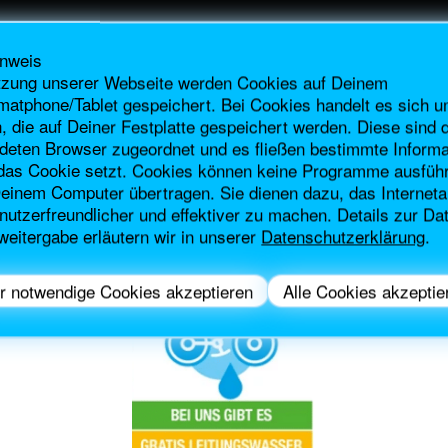
inweis
tzung unserer Webseite werden Cookies auf Deinem
atphone/Tablet gespeichert. Bei Cookies handelt es sich u
n, die auf Deiner Festplatte gespeichert werden. Diese sind
deten Browser zugeordnet und es fließen bestimmte Informa
e das Cookie setzt. Cookies können keine Programme ausfüh
Deinem Computer übertragen. Sie dienen dazu, das Internet
nutzerfreundlicher und effektiver zu machen. Details zur D
weitergabe erläutern wir in unserer
Datenschutzerklärung
.
r notwendige Cookies akzeptieren
Alle Cookies akzeptie