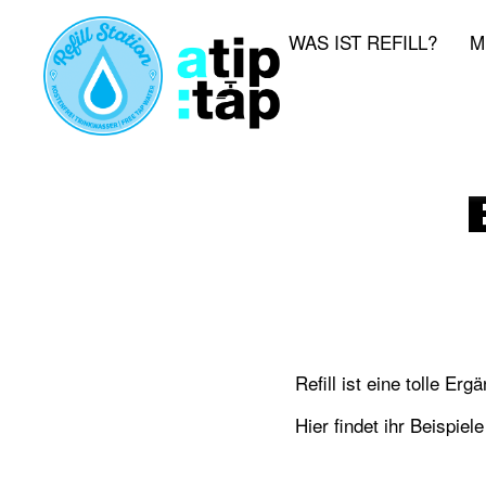
WAS IST REFILL?
M
Refill ist eine tolle E
Hier findet ihr Beispie