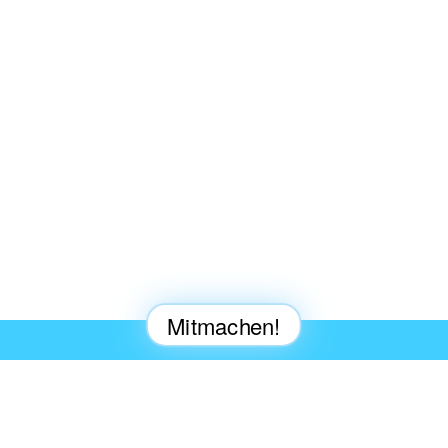
Mitmachen!
Refill-Station werden