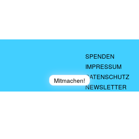
SPENDEN
IMPRESSUM
DATENSCHUTZ
Mitmachen!
NEWSLETTER
Refill-Station werden
KONTAKT
PRESSE
a tip: tap-SPENDENKONTO | Deine Spende kann
steuerlich geltend gemacht werden.