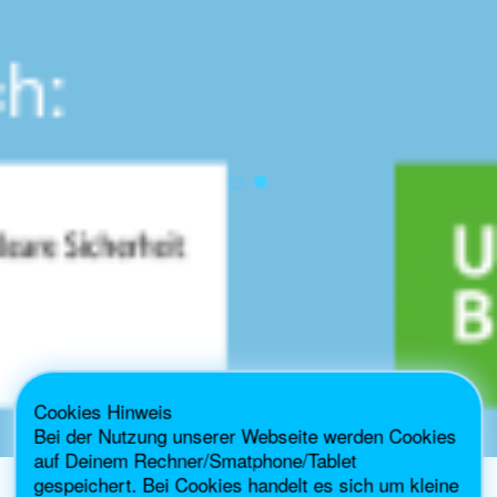
Cookies Hinweis
Bei der Nutzung unserer Webseite werden Cookies
auf Deinem Rechner/Smatphone/Tablet
gespeichert. Bei Cookies handelt es sich um kleine
Lokale Refill-Gruppen gesucht
Refill-Station werden
Lokale Refill-Gruppen gesucht
Refill-Station werden