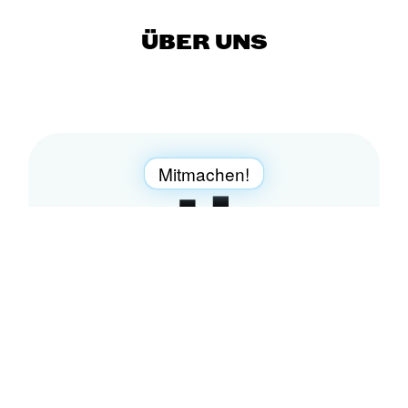
ÜBER UNS
Mitmachen!
Refill-Station werden