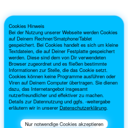
Cookies Hinweis
Bei der Nutzung unserer Webseite werden Cookies
auf Deinem Rechner/Smatphone/Tablet
gespeichert. Bei Cookies handelt es sich um kleine
Textdateien, die auf Deiner Festplatte gespeichert
werden. Diese sind dem von Dir verwendeten
Browser zugeordnet und es fließen bestimmte
Informationen zur Stelle, die das Cookie setzt.
Cookies können keine Programme ausführen oder
Viren auf Deinem Computer übertragen. Sie dienen
dazu, das Internetangebot insgesamt
nutzerfreundlicher und effektiver zu machen.
Details zur Datennutzung und ggfs. -weitergabe
erläutern wir in unserer
Datenschutzerklärung
.
QUIZ NACH KATEGORIEN
Nur notwendige Cookies akzeptieren
Mit einem Kategorie-Quiz können verschiedene